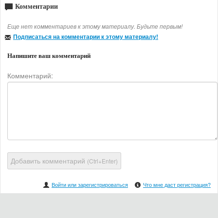
Комментарии
Еще нет комментариев к этому материалу. Будьте первым!
Подписаться на комментарии к этому материалу!
Напишите ваш комментарий
Комментарий:
Добавить комментарий
(Ctrl+Enter)
Войти или зарегистрироваться
Что мне даст регистрация?