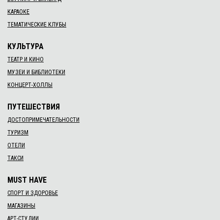
КАРАОКЕ
ТЕМАТИЧЕСКИЕ КЛУБЫ
КУЛЬТУРА
ТЕАТР И КИНО
МУЗЕИ И БИБЛИОТЕКИ
КОНЦЕРТ-ХОЛЛЫ
ПУТЕШЕСТВИЯ
ДОСТОПРИМЕЧАТЕЛЬНОСТИ
ТУРИЗМ
ОТЕЛИ
ТАКСИ
MUST HAVE
СПОРТ И ЗДОРОВЬЕ
МАГАЗИНЫ
АРТ-СТУДИИ