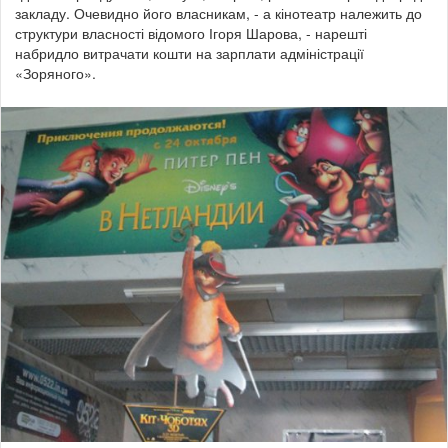
закладу. Очевидно його власникам, - а кінотеатр належить до
структури власності відомого Ігоря Шарова, - нарешті
набридло витрачати кошти на зарплати адміністрації
«Зоряного».