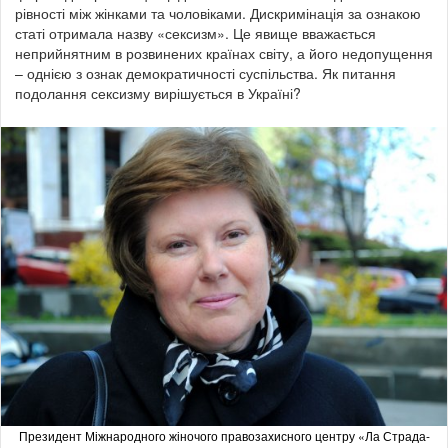
рівності між жінками та чоловіками. Дискримінація за ознакою
статі отримала назву «сексизм». Це явище вважається
неприйнятним в розвинених країнах світу, а його недопущення
– однією з ознак демократичності суспільства. Як питання
подолання сексизму вирішується в Україні?
Президент Міжнародного жіночого правозахисного центру «Ла Страда-