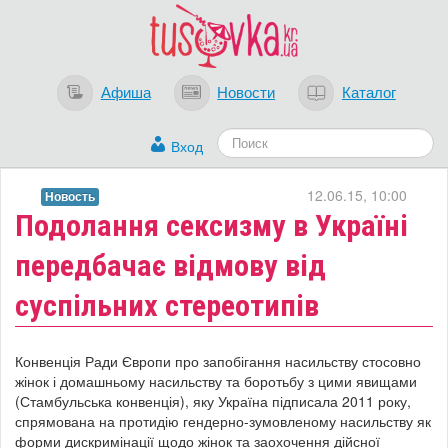
Афиша
Новости
Каталог
Вход
12.06.15, 10:00
Новость
Подолання сексизму в Україні
передбачає відмову від
суспільних стереотипів
Конвенція Ради Європи про запобігання насильству стосовно
жінок і домашньому насильству та боротьбу з цими явищами
(Стамбульська конвенція), яку Україна підписала 2011 року,
спрямована на протидію гендерно-зумовленому насильству як
форми дискримінації щодо жінок та заохочення дійсної