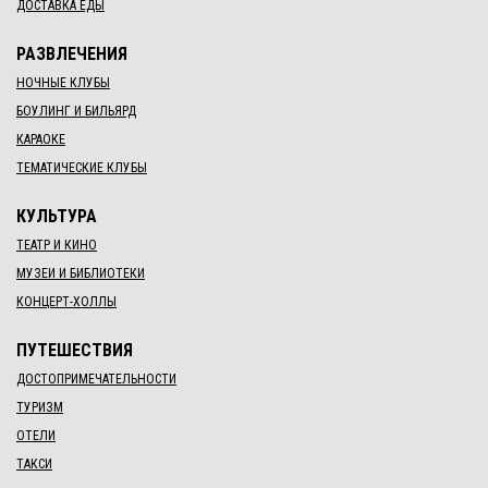
ДОСТАВКА ЕДЫ
РАЗВЛЕЧЕНИЯ
НОЧНЫЕ КЛУБЫ
БОУЛИНГ И БИЛЬЯРД
КАРАОКЕ
ТЕМАТИЧЕСКИЕ КЛУБЫ
КУЛЬТУРА
ТЕАТР И КИНО
МУЗЕИ И БИБЛИОТЕКИ
КОНЦЕРТ-ХОЛЛЫ
ПУТЕШЕСТВИЯ
ДОСТОПРИМЕЧАТЕЛЬНОСТИ
ТУРИЗМ
ОТЕЛИ
ТАКСИ