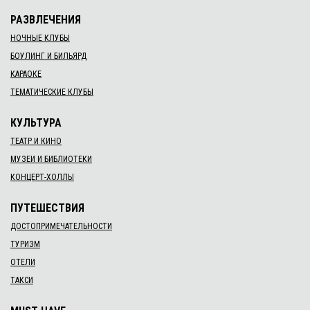
РАЗВЛЕЧЕНИЯ
НОЧНЫЕ КЛУБЫ
БОУЛИНГ И БИЛЬЯРД
КАРАОКЕ
ТЕМАТИЧЕСКИЕ КЛУБЫ
КУЛЬТУРА
ТЕАТР И КИНО
МУЗЕИ И БИБЛИОТЕКИ
КОНЦЕРТ-ХОЛЛЫ
ПУТЕШЕСТВИЯ
ДОСТОПРИМЕЧАТЕЛЬНОСТИ
ТУРИЗМ
ОТЕЛИ
ТАКСИ