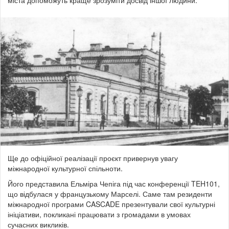
Ще до офіційної реалізації проєкт привернув увагу
міжнародної культурної спільноти.
Його представила Ельміра Чепіга під час конференції TEH101,
що відбулася у французькому Марселі. Саме там резиденти
міжнародної програми CASCADE презентували свої культурні
ініціативи, покликані працювати з громадами в умовах
сучасних викликів.