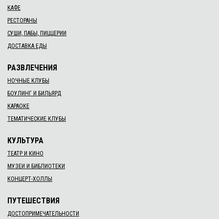
КАФЕ
РЕСТОРАНЫ
СУШИ, ПАБЫ, ПИЦЦЕРИИ
ДОСТАВКА ЕДЫ
РАЗВЛЕЧЕНИЯ
НОЧНЫЕ КЛУБЫ
БОУЛИНГ И БИЛЬЯРД
КАРАОКЕ
ТЕМАТИЧЕСКИЕ КЛУБЫ
КУЛЬТУРА
ТЕАТР И КИНО
МУЗЕИ И БИБЛИОТЕКИ
КОНЦЕРТ-ХОЛЛЫ
ПУТЕШЕСТВИЯ
ДОСТОПРИМЕЧАТЕЛЬНОСТИ