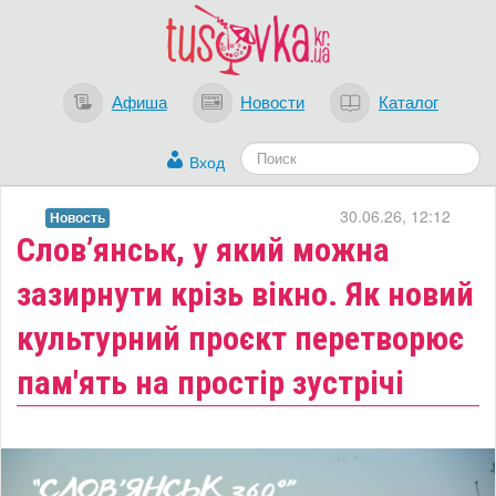
Афиша
Новости
Каталог
Вход
30.06.26, 12:12
Новость
​Слов’янськ, у який можна
зазирнути крізь вікно. Як новий
культурний проєкт перетворює
пам'ять на простір зустрічі