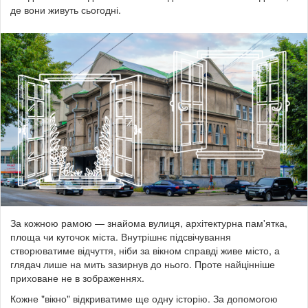
де вони живуть сьогодні.
За кожною рамою — знайома вулиця, архітектурна пам'ятка,
площа чи куточок міста. Внутрішнє підсвічування
створюватиме відчуття, ніби за вікном справді живе місто, а
глядач лише на мить зазирнув до нього. Проте найцінніше
приховане не в зображеннях.
Кожне "вікно" відкриватиме ще одну історію. За допомогою