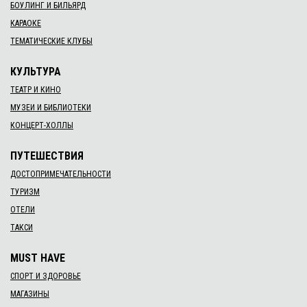
БОУЛИНГ И БИЛЬЯРД
КАРАОКЕ
ТЕМАТИЧЕСКИЕ КЛУБЫ
КУЛЬТУРА
ТЕАТР И КИНО
МУЗЕИ И БИБЛИОТЕКИ
КОНЦЕРТ-ХОЛЛЫ
ПУТЕШЕСТВИЯ
ДОСТОПРИМЕЧАТЕЛЬНОСТИ
ТУРИЗМ
ОТЕЛИ
ТАКСИ
MUST HAVE
СПОРТ И ЗДОРОВЬЕ
МАГАЗИНЫ