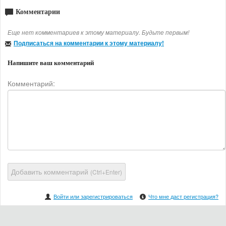
Комментарии
Еще нет комментариев к этому материалу. Будьте первым!
Подписаться на комментарии к этому материалу!
Напишите ваш комментарий
Комментарий:
Добавить комментарий
(Ctrl+Enter)
Войти или зарегистрироваться
Что мне даст регистрация?