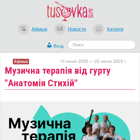
Афиша
Новости
Каталог
Вход
10 июня 2025 г.–22 июля 2025 г.
Афиша
​Музична терапія від гурту
"Анатомія Стихій"