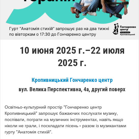
10 июня 2025 г.–22 июля
2025 г.
Кропивницький Гончаренко центр
вул. Велика Перспективна, 4а, другий поверх
Освітньо-культурний простір "Гончаренко центр
Кропивницький" запрошує бажаючих послухати музику,
поспівати, пограти на музичних інструментах, навіть якщо
ніколи не грали, і поскладати пісень
-
разом із музикантами
гурту "Анатомія стихій".