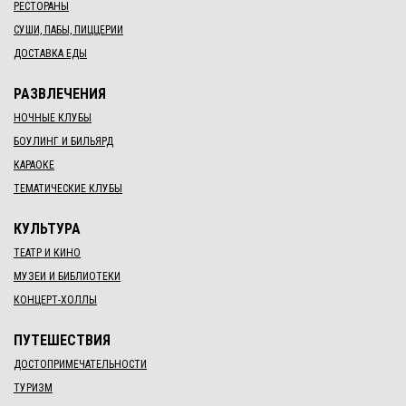
РЕСТОРАНЫ
СУШИ, ПАБЫ, ПИЦЦЕРИИ
ДОСТАВКА ЕДЫ
РАЗВЛЕЧЕНИЯ
НОЧНЫЕ КЛУБЫ
БОУЛИНГ И БИЛЬЯРД
КАРАОКЕ
ТЕМАТИЧЕСКИЕ КЛУБЫ
КУЛЬТУРА
ТЕАТР И КИНО
МУЗЕИ И БИБЛИОТЕКИ
КОНЦЕРТ-ХОЛЛЫ
ПУТЕШЕСТВИЯ
ДОСТОПРИМЕЧАТЕЛЬНОСТИ
ТУРИЗМ