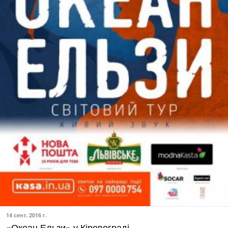
14 сент. 2016 г.
«Океан Ельзи» у Кіровограді