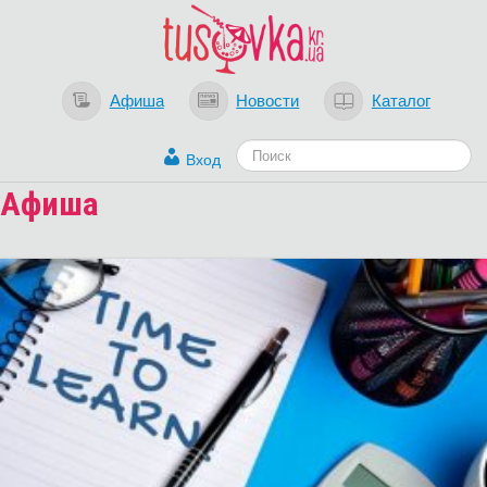
Афиша
Новости
Каталог
Вход
Афиша
Загрузка...