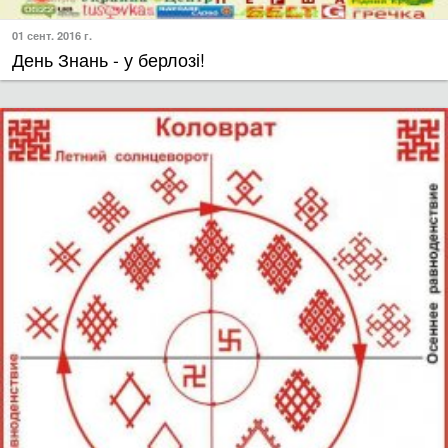
01 сент. 2016 г.
День Знань - у берлозі!