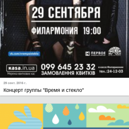
29 сент. 2016 г.
Концерт группы "Время и стекло"