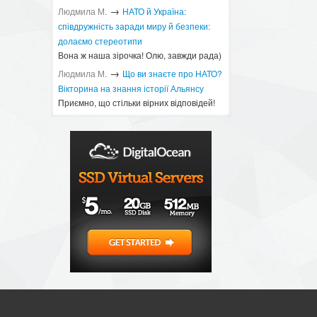
→
Людмила М.
​НАТО й Україна:
співдружність заради миру й безпеки:
долаємо стереотипи
Вона ж наша зірочка! Олю, завжди рада)
→
Людмила М.
Що ви знаєте про НАТО?
Вікторина на знання історії Альянсу ​
Приємно, що стільки вірних відповідей!