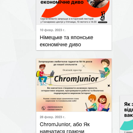
10 февр. 2023 г.
​Німецьке та японське
економічне диво
28 февр. 2023 г.
​ChromJunior, або Як
навчатися граючи