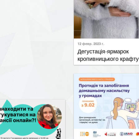
12 февр. 2023 г.
​Дегустація-ярмарок
кропивницького крафту