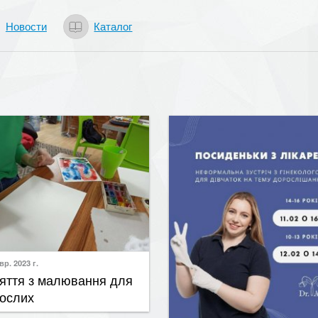
Новости
Каталог
Загрузка...
вр. 2023 г.
няття з малювання для
ослих