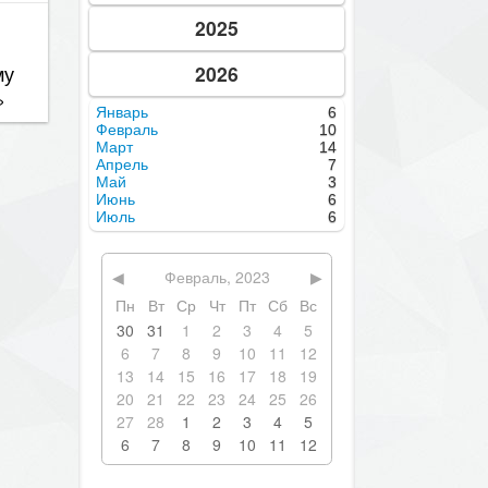
2025
му
2026
»
Январь
6
Февраль
10
Март
14
Апрель
7
Май
3
Июнь
6
Июль
6
◀
Февраль, 2023
▶
Пн
Вт
Ср
Чт
Пт
Сб
Вс
30
31
1
2
3
4
5
6
7
8
9
10
11
12
13
14
15
16
17
18
19
20
21
22
23
24
25
26
27
28
1
2
3
4
5
6
7
8
9
10
11
12