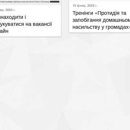
15 февр. 2023 г.
вр. 2023 г.
Тренінги «Протидія та
 знаходити і
запобігання домашньо
гукуватися на вакансії
насильству у громадах
айн