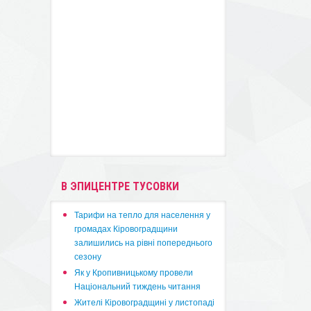
В ЭПИЦЕНТРЕ ТУСОВКИ
​Тарифи на тепло для населення у
громадах Кіровоградщини
залишились на рівні попереднього
сезону
​Як у Кропивницькому провели
Національний тиждень читання
​Жителі Кіровоградщині у листопаді