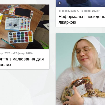
11 февр. 2023 г.–12 февр. 2023 г.
Неформальні посидень
лікаркою
вр. 2023 г.–22 февр. 2023 г.
няття з малювання для
ослих