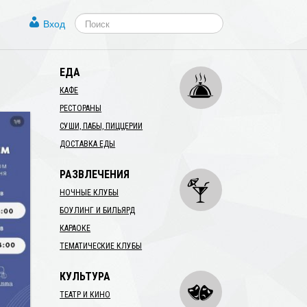
Вход
ЕДА
КАФЕ
РЕСТОРАНЫ
СУШИ, ПАБЫ, ПИЦЦЕРИИ
ДОСТАВКА ЕДЫ
РАЗВЛЕЧЕНИЯ
НОЧНЫЕ КЛУБЫ
БОУЛИНГ И БИЛЬЯРД
КАРАОКЕ
ТЕМАТИЧЕСКИЕ КЛУБЫ
КУЛЬТУРА
ТЕАТР И КИНО