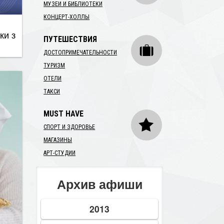
МУЗЕИ И БИБЛИОТЕКИ
КОНЦЕРТ-ХОЛЛЫ
ки з
ПУТЕШЕСТВИЯ
ДОСТОПРИМЕЧАТЕЛЬНОСТИ
ТУРИЗМ
ОТЕЛИ
ТАКСИ
MUST HAVE
СПОРТ И ЗДОРОВЬЕ
МАГАЗИНЫ
АРТ-СТУДИИ
Архив афиши
2013