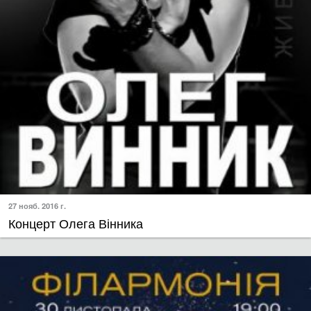
27 нояб. 2016 г.
Концерт Олега Вінника