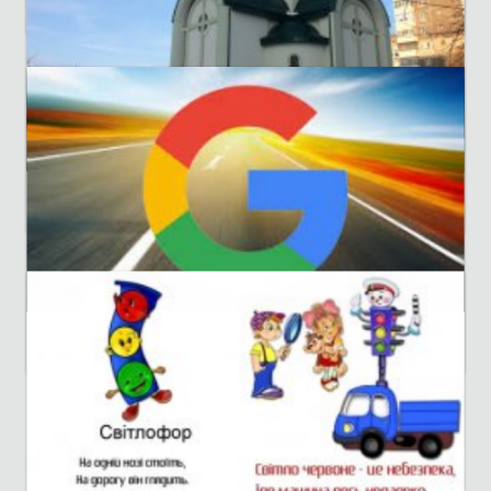
24 нояб. 2016 г.
Концерт Національного заслуженого академічного
народного хору України ім. Верьовки