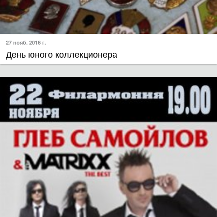
27 нояб. 2016 г.
День юного коллекционера