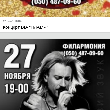
17 нояб. 2016 г.
Концерт ВІА "ПЛАМЯ"