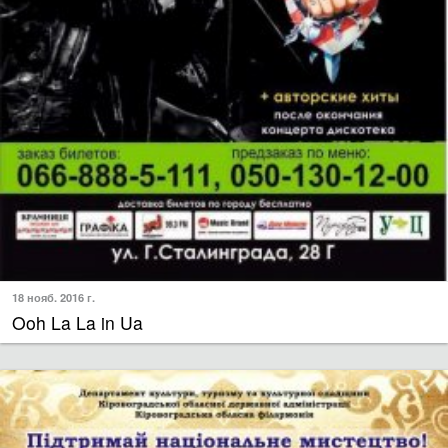
18 нояб. 2016 г.
Ooh La La in Ua