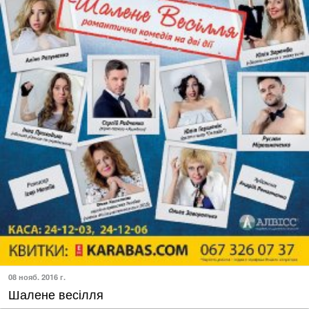
08 нояб. 2016 г.
Шалене весілля