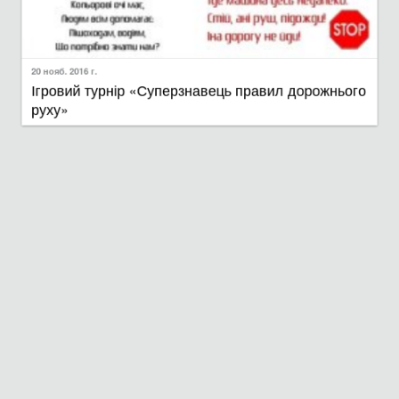
30 нояб. 2016 г.
Конкурс з ораторського мистецтва