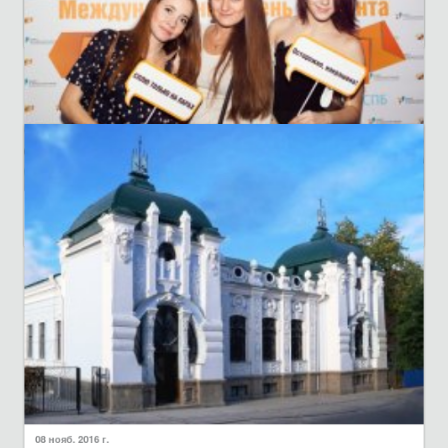
20 нояб. 2016 г.
Ігровий турнір «Суперзнавець правил дорожнього
руху»