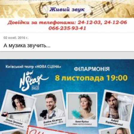
02 нояб. 2016 г.
А музика звучить...