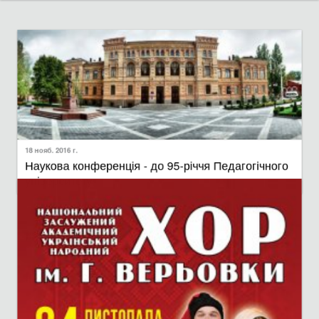
18 нояб. 2016 г.
Наукова конференція - до 95-річчя Педагогічного
університету