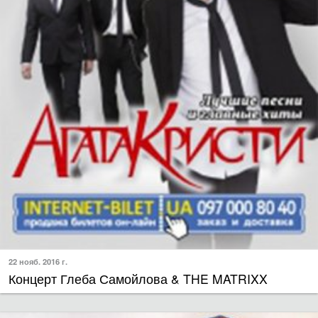
22 нояб. 2016 г.
Концерт Глеба Самойлова & THE MATRIXX