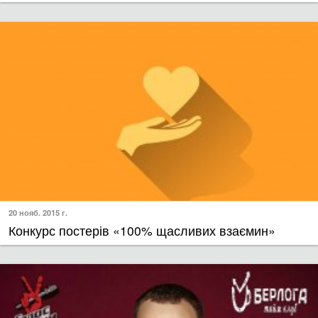
20 нояб. 2015 г.
Конкурс постерів «100% щасливих взаємин»