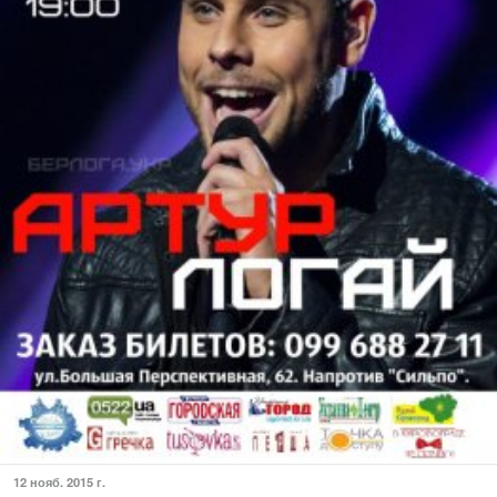
12 нояб. 2015 г.
Финалист проекта "Х-фактор 5" - Артур Логай...