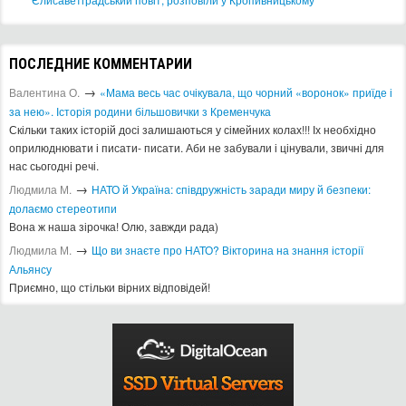
МАГАЗИНЫ
АРТ-СТУДИИ
Архив афиши
2013
2014
2015
2016
2017
2018
2019
2020