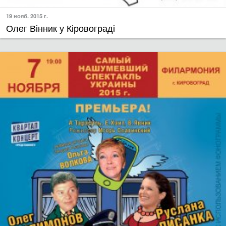
19 нояб. 2015 г.
Олег Вінник у Кіровограді