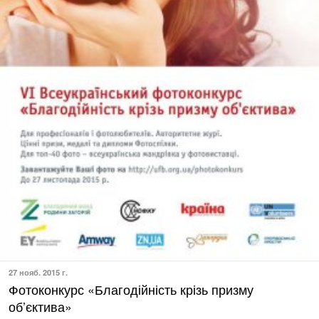
27 нояб. 2015 г.
Фотоконкурс «Благодійність крізь призму
об’єктива»