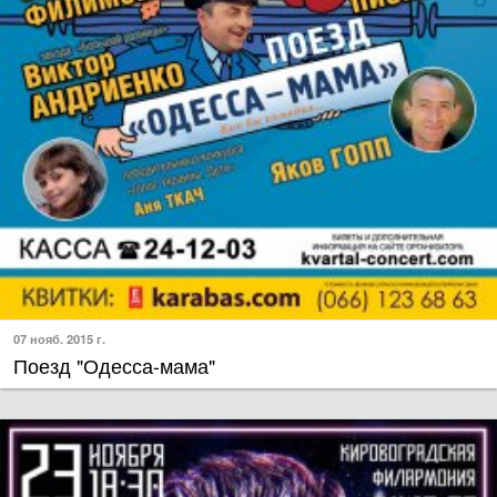
07 нояб. 2015 г.
Поезд "Одесса-мама"