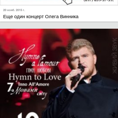
20 нояб. 2015 г.
Еще один концерт Олега Винника