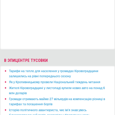
НОЧНЫЕ КЛУБЫ
БОУЛИНГ И БИЛЬЯРД
КАРАОКЕ
ТЕМАТИЧЕСКИЕ КЛУБЫ
КУЛЬТУРА
ТЕАТР И КИНО
МУЗЕИ И БИБЛИОТЕКИ
КОНЦЕРТ-ХОЛЛЫ
ПУТЕШЕСТВИЯ
ДОСТОПРИМЕЧАТЕЛЬНОСТИ
ТУРИЗМ
ОТЕЛИ
ТАКСИ
MUST HAVE
СПОРТ И ЗДОРОВЬЕ