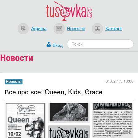
Афиша
Новости
Каталог
Вход
Новости
Загрузка...
01.02.17, 10:00
Новость
Все про все: Queen, Kids, Grace