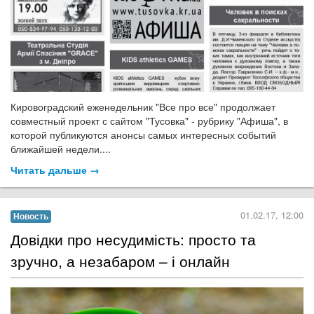
Кировоградский еженедельник "Все про все" продолжает
совместный проект с сайтом "Тусовка" - рубрику "Афиша", в
которой публикуются анонсы самых интересных событий
ближайшей недели....
Читать дальше →
01.02.17, 12:00
Новость
Довідки про несудимість: просто та
зручно, а незабаром – і онлайн