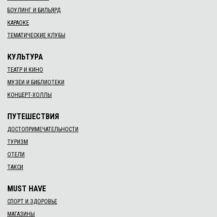
БОУЛИНГ И БИЛЬЯРД
КАРАОКЕ
ТЕМАТИЧЕСКИЕ КЛУБЫ
КУЛЬТУРА
ТЕАТР И КИНО
МУЗЕИ И БИБЛИОТЕКИ
КОНЦЕРТ-ХОЛЛЫ
ПУТЕШЕСТВИЯ
ДОСТОПРИМЕЧАТЕЛЬНОСТИ
ТУРИЗМ
ОТЕЛИ
ТАКСИ
MUST HAVE
СПОРТ И ЗДОРОВЬЕ
МАГАЗИНЫ