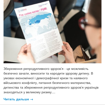
Збереження репродуктивного здоров’я - це можливість
безпечно зачати, виносити та народити здорову дитину. В
умовах економічної і демографічної кризи та наявного
військового конфлікту, питання безпечного материнства,
дитинства та збереження репродуктивного здоров’я українців
знаходяться у великому ризику....
Читать дальше →