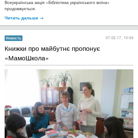
Всеукраїнська акція «Бібліотека українського воїна»
продовжується.
Читать дальше →
07.02.17, 10:04
Новость
Книжки про майбутнє пропонує
«МамоШкола»