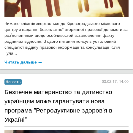
Чимало клієнтів звертається до Кіровоградського місцевого
центру з надання безоплатної вторинної правової допомоги за
роз’ясненнями щодо особливостей встановлення факту
родинних відносин. З цього питання консультує головний
спеціаліст відділу правової інформації та консультації Юлія
Гула...
Читать дальше →
03.02.17, 14:00
Новость
Безпечне материнство та дитинство
українцям може гарантувати нова
програма "Репродуктивне здоров’я в
Україні"