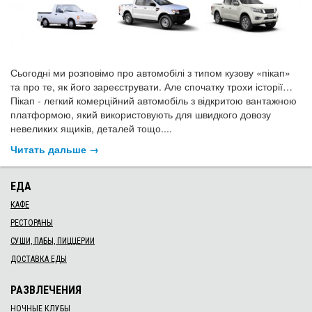
Сьогодні ми розповімо про автомобілі з типом кузову «пікап»
та про те, як його зареєструвати. Але спочатку трохи історії…
Пікап - легкий комерційний автомобіль з відкритою вантажною
платформою, який використовують для швидкого довозу
невеликих ящиків, деталей тощо....
Читать дальше →
ЕДА
КАФЕ
РЕСТОРАНЫ
СУШИ, ПАБЫ, ПИЦЦЕРИИ
ДОСТАВКА ЕДЫ
РАЗВЛЕЧЕНИЯ
НОЧНЫЕ КЛУБЫ