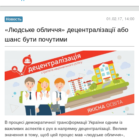
01.02.17, 14:00
Новость
«Людське обличчя» децентралізації або
шанс бути почутими
В процесі демократичної трансформації України одним із
важливих аспектів є рух в напрямку децентралізації. Велике
значення в тому, щоб цей процес мав «людське обличчя»,