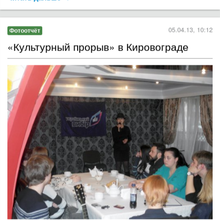
05.04.13, 10:12
Фотоотчёт
«Культурный прорыв» в Кировограде