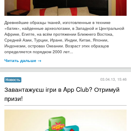
Древнейшие образцы тканей, изготовленные в технике
«батик», найденные археологами, в Западной и Центральной
Африке, Египте, на всём протяжении Ближнего Востока,
Средней Азии, Турции, Иране, Индии, Китае, Японии,
Индонезии, островах Океании. Возраст этих образцов
определяется порядком 2000 лет...
Читать дальше →
03.04.13, 15:46
Новость
Завантажуєш ігри в App Club? Отримуй
призи!