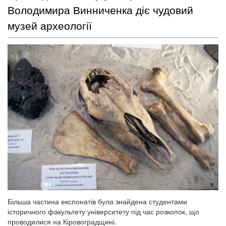
Володимира Винниченка діє чудовий
музей археології
Більша частина експонатів була знайдена студентами
історичного факультету університету під час розкопок, що
проводилися на Кіровоградщині.