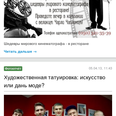
Шедевры мирового кинематографа - в ресторане
Читать дальше →
05.04.13, 11:43
Фотоотчёт
Художественная татуировка: искусство
или дань моде?