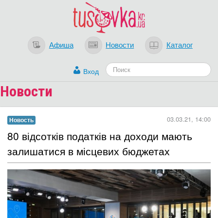
Афиша
Новости
Каталог
Вход
Новости
03.03.21, 14:00
Новость
80 відсотків податків на доходи мають
залишатися в місцевих бюджетах