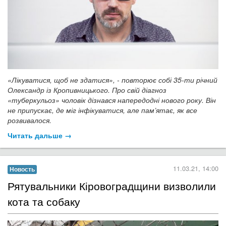
«Лікуватися, щоб не здатися», - повторює собі 35-ти річний
Олександр із Кропивницького. Про свій діагноз
«туберкульоз» чоловік дізнався напередодні нового року. Він
не припускає, де міг інфікуватися, але пам’ятає, як все
розвивалося.
Читать дальше →
11.03.21, 14:00
Новость
​Рятувальники Кіровоградщини визволили
кота та собаку