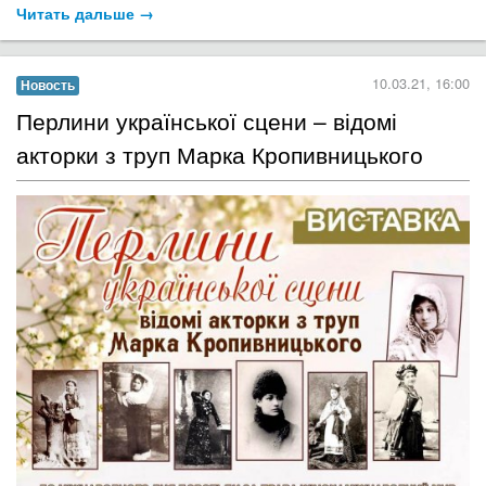
Читать дальше →
10.03.21, 16:00
Новость
​Перлини української сцени – відомі
акторки з труп Марка Кропивницького