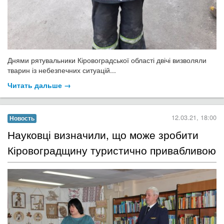
Днями рятувальники Кіровоградської області двічі визволяли
тварин із небезпечних ситуацій...
Читать дальше →
12.03.21, 18:00
Новость
Науковці визначили, що може зробити
Кіровоградщину туристично привабливою