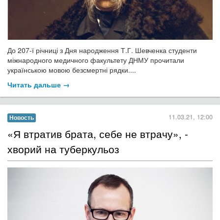
До 207-ї річниці з Дня народження Т.Г. Шевченка студенти
міжнародного медичного факультету ДНМУ прочитали
українською мовою безсмертні рядки....
Читать дальше →
11.03.21, 12:00
Новость
​«Я втратив брата, себе не втрачу», -
хворий на туберкульоз