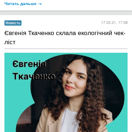
Читать дальше →
17.03.21, 17:08
Новость
Євгенія Ткаченко склала екологічний чек-
ліст