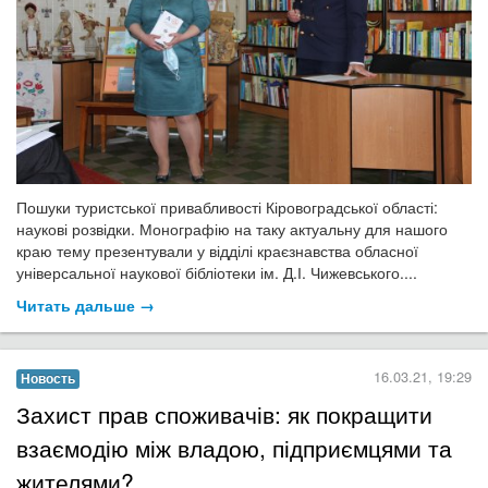
Пошуки туристської привабливості Кіровоградської області:
наукові розвідки. Монографію на таку актуальну для нашого
краю тему презентували у відділі краєзнавства обласної
універсальної наукової бібліотеки ім. Д.І. Чижевського....
Читать дальше →
16.03.21, 19:29
Новость
Захист прав споживачів: як покращити
взаємодію між владою, підприємцями та
жителями?