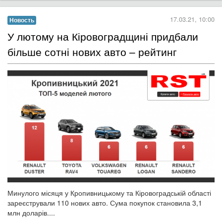
17.03.21, 10:00
Новость
​У лютому на Кіровоградщині придбали
більше сотні нових авто – рейтинг
Минулого місяця у Кропивницькому та Кіровоградській області
зареєстрували 110 нових авто. Сума покупок становила 3,1
млн доларів....