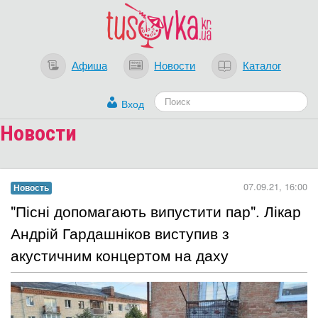
Афиша
Новости
Каталог
Вход
Новости
07.09.21, 16:00
Новость
"Пісні допомагають випустити пар". Лікар
Андрій Гардашніков виступив з
акустичним концертом на даху