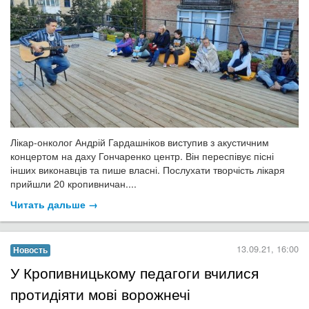
Лікар-онколог Андрій Гардашніков виступив з акустичним
концертом на даху Гончаренко центр. Він переспівує пісні
інших виконавців та пише власні. Послухати творчість лікаря
прийшли 20 кропивничан....
Читать дальше →
13.09.21, 16:00
Новость
​У Кропивницькому педагоги вчилися
протидіяти мові ворожнечі