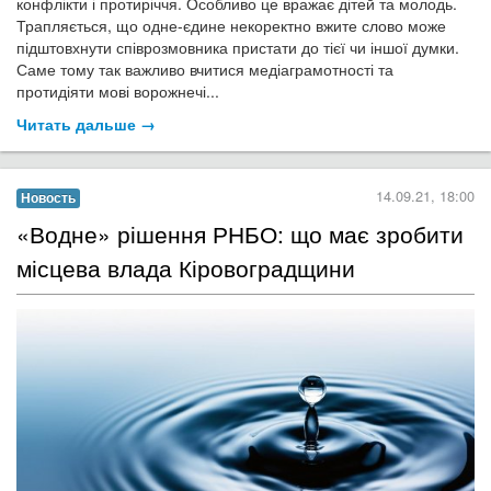
Трапляється, що одне-єдине некоректно вжите слово може
підштовхнути співрозмовника пристати до тієї чи іншої думки.
Саме тому так важливо вчитися медіаграмотності та
протидіяти мові ворожнечі...
Читать дальше →
14.09.21, 18:00
Новость
​«Водне» рішення РНБО: що має зробити
місцева влада Кіровоградщини