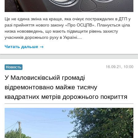
Це не єдина зміна на краще, яка очікує постраждалих в ДТП у
разі прийняття нового закону «Про ОСЦПВ». Планується ціла
низка нововведень, що мають підвищити рівень захисту
учасників дорожнього руху в Україні....
Читать дальше →
16.09.21, 10:00
Новость
​У Маловисківській громаді
відремонтовано майже тисячу
квадратних метрів дорожнього покриття