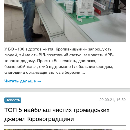
У БО «100 відсотків життя. Кропивницький» запрошують
людей, які мають ВІЛ-позитивний статус, замовляти АРВ-
терапію додому. Проєкт «Безпечність, доставка,
безперебійність», який підтримано Глобальним фондом,
благодійна організація втілює з березня.
...
Читать дальше →
20.09.21, 16:50
Новость
​ТОП 5 найбільш чистих громадських
джерел Кіровоградщини