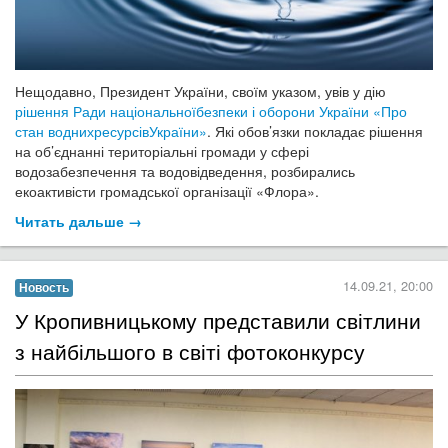
Нещодавно, Президент України, своїм указом, увів у дію
рішення Ради національноїбезпеки і оборони України «Про
стан воднихресурсівУкраїни»
. Які обов’язки покладає рішення
на об’єднанні територіальні громади у сфері
водозабезпечення та водовідведення, розбирались
екоактивісти громадської організації «Флора».
Читать дальше →
14.09.21, 20:00
Новость
​У Кропивницькому представили світлини
з найбільшого в світі фотоконкурсу