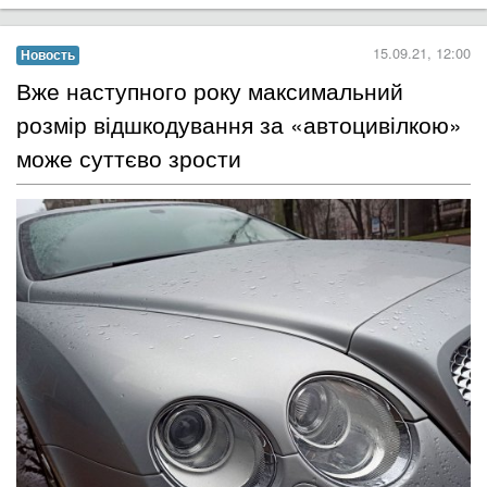
15.09.21, 12:00
Новость
​Вже наступного року максимальний
розмір відшкодування за «автоцивілкою»
може суттєво зрости