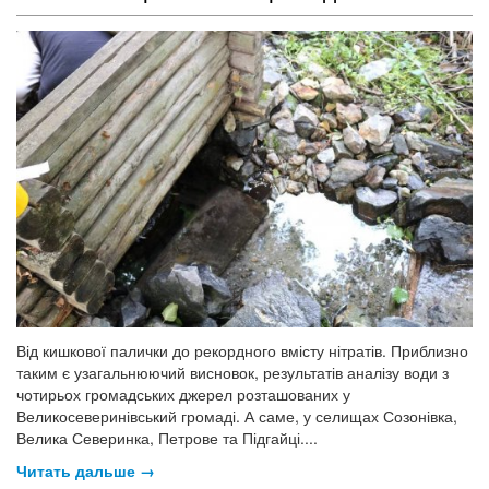
Від кишкової палички до рекордного вмісту нітратів. Приблизно
таким є узагальнюючий висновок, результатів аналізу води з
чотирьох громадських джерел розташованих у
Великосеверинівський громаді. А саме, у селищах Созонівка,
Велика Северинка, Петрове та Підгайці....
Читать дальше →