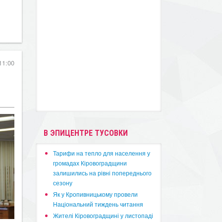
11:00
В ЭПИЦЕНТРЕ ТУСОВКИ
​Тарифи на тепло для населення у
громадах Кіровоградщини
залишились на рівні попереднього
сезону
​Як у Кропивницькому провели
Національний тиждень читання
​Жителі Кіровоградщині у листопаді