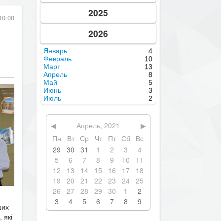
2025
10:00
2026
Январь
4
Февраль
10
Март
13
Апрель
8
Май
5
Июнь
3
Июль
2
◀
Апрель, 2021
▶
Пн
Вт
Ср
Чт
Пт
Сб
Вс
29
30
31
1
2
3
4
5
6
7
8
9
10
11
12
13
14
15
16
17
18
19
20
21
22
23
24
25
26
27
28
29
30
1
2
3
4
5
6
7
8
9
ших
 які