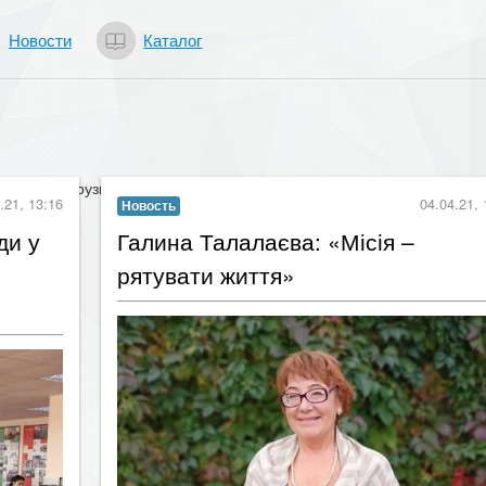
Новости
Каталог
Загрузка...
.21, 13:16
04.04.21, 
Новость
ди у
​Галина Талалаєва: «Місія –
рятувати життя»