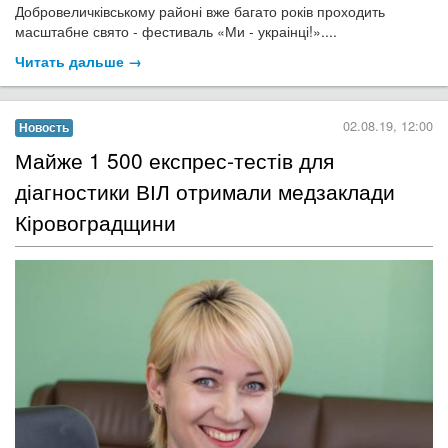
Добровеличківському районі вже багато років проходить
масштабне свято - фестиваль «Ми - украінці!»....
Читать дальше →
02.08.19, 12:00
Новость
Майже 1 500 експрес-тестів для
діагностики ВІЛ ​отримали медзаклади
Кіровоградщини