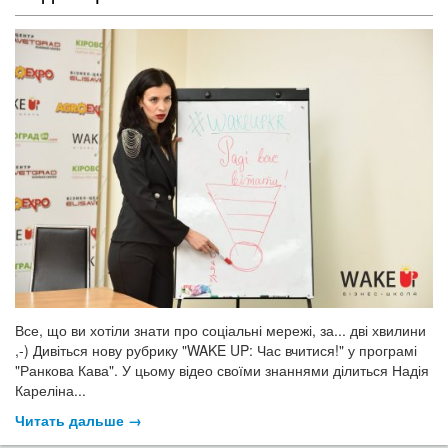
Все, що ви хотіли знати про соціальні мережі, за... дві хвилини
,-) Дивіться нову рубрику "WAKE UP: Час вчитися!" у програмі
"Ранкова Кава". У цьому відео своїми знаннями ділиться Надія
Кареліна...
Читать дальше →