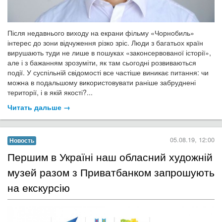
Після недавнього виходу на екрани фільму «Чорнобиль»
інтерес до зони відчуження різко зріс. Люди з багатьох країн
вирушають туди не лише в пошуках «законсервованої історії»,
але і з бажанням зрозуміти, як там сьогодні розвиваються
події. У суспільній свідомості все частіше виникає питання: чи
можна в подальшому використовувати раніше забруднені
території, і в якій якості?...
Читать дальше →
05.08.19, 12:00
Новость
Першим в Україні наш обласний художній
музей разом з Приватбанком запрошують
на екскурсію