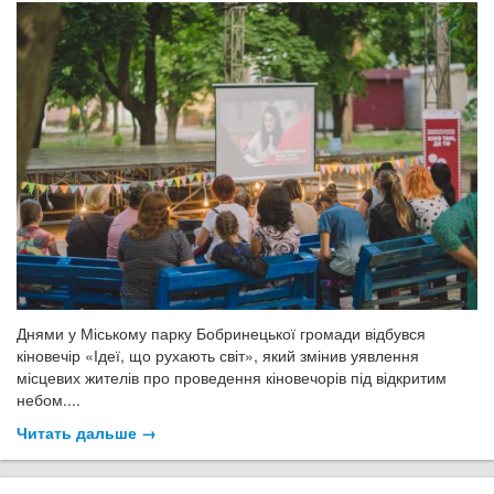
Днями у Міському парку Бобринецької громади відбувся
кіновечір «Ідеї, що рухають світ», який змінив уявлення
місцевих жителів про проведення кіновечорів під відкритим
небом....
Читать дальше →