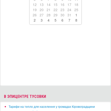
12
13
14
15
16
17
18
19
20
21
22
23
24
25
26
27
28
29
30
31
1
2
3
4
5
6
7
8
В ЭПИЦЕНТРЕ ТУСОВКИ
​Тарифи на тепло для населення у громадах Кіровоградщини