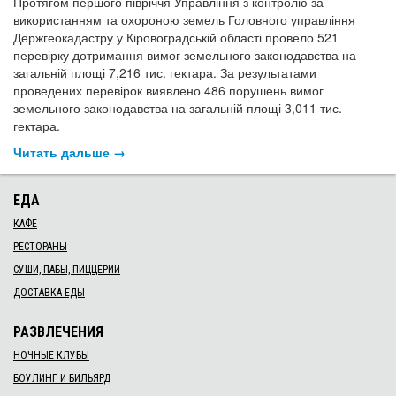
Протягом першого півріччя Управління з контролю за
використанням та охороною земель Головного управління
Держгеокадастру у Кіровоградській області провело 521
перевірку дотримання вимог земельного законодавства на
загальній площі 7,216 тис. гектара. За результатами
проведених перевірок виявлено 486 порушень вимог
земельного законодавства на загальній площі 3,011 тис.
гектара.
Читать дальше →
ЕДА
КАФЕ
РЕСТОРАНЫ
СУШИ, ПАБЫ, ПИЦЦЕРИИ
ДОСТАВКА ЕДЫ
РАЗВЛЕЧЕНИЯ
НОЧНЫЕ КЛУБЫ
БОУЛИНГ И БИЛЬЯРД