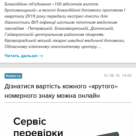
Благодійне об'єднання «100 відсотків життя.
Кропивницький» в якості благодійної допомоги протягом І
кварталу 2019 року передали експрес-тести для
діагностики ВІЛ-інфекції шістьом пілотним медичним
закладам - Петрівській, Благовіщенській, Долинській,
Гайворонській центральним районним лікарням,
Кіровоградській міській лікарні швидкої медичної допомоги,
Обласному клінічному онкологічному центру....
Читать дальше →
01.08.19, 14:00
Новость
​Дізнатися вартість кожного «крутого»
номерного знаку можна онлайн