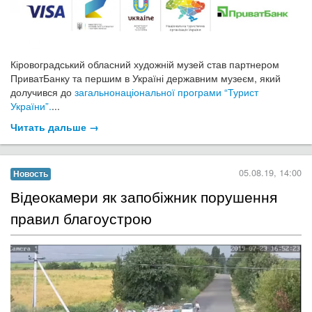
Кіровоградський обласний художній музей став партнером
ПриватБанку та першим в Україні державним музеєм, який
долучився до
загальнонаціональної програми “Турист
України”.
...
Читать дальше →
05.08.19, 14:00
Новость
Відеокамери як запобіжник порушення
правил благоустрою