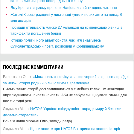
залишились на рівні попереднього сезону
​Як у Кропивницькому провели Національний тиждень читання
​Жителі Кіровоградщині у листопаді купили нових авто на понад 6
млн доларів
​Громади отримають майже 27 мільярдів на компенсацію різниці в
тарифах та погашення боргів
Історію політичного авантюриста, чиє ім’я знав увесь
Єлисаветградський повіт, розповіли у Кропивницькому
ПОСЛЕДНИЕ КОММЕНТАРИИ
→
Валентина О.
«Мама весь час очікувала, що чорний «воронок» приїде і
за нею». Історія родини більшовички з Кременчука
Скільки таких історій досі залишаються у сімейних колах!!! Іх необхідно
оприлюднювати і писати- писати. Аби не забували і цінували, звичні для
нас сьогодні речі.
→
Людмила М.
​НАТО й Україна: співдружність заради миру й безпеки:
долаємо стереотипи
Вона ж наша зірочка! Олю, завжди рада)
→
Людмила М.
Що ви знаєте про НАТО? Вікторина на знання історії