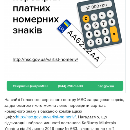
На сайті Головного сервісного центру МВС запрацював сервіс,
за допомогою якого можна легко перевірити вартість
номерного знаку з бажаною комбінацією
цифр:
http://hsc.gov.ua/vartist-nomeriv/
. Нагадаємо, що
відсьогодні набрала чинності постанова Кабінету Міністрів
України від 24 липня 2019 року № 663, відповідно до якої