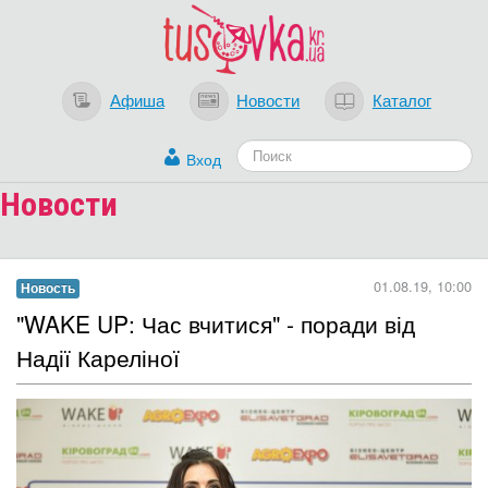
Афиша
Новости
Каталог
Вход
Новости
Загрузка...
01.08.19, 10:00
Новость
"WAKE UP: Час вчитися" - поради від
Надії Кареліної