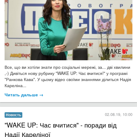
Все, що ви хотіли знати про соціальні мережі, за... дві хвилини
,-) Дивіться нову рубрику "WAKE UP: Час вчитися!" у програмі
"Ранкова Кава". У цьому відео своїми знаннями ділиться Надія
Кареліна...
Читать дальше →
02.08.19, 10:00
Новость
"WAKE UP: Час вчитися" - поради від
Надії Кареліної