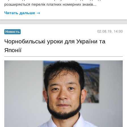
розширяється перелік платних номерних знаків...
Читать дальше →
02.08.19, 14:00
Новость
​Чорнобильські уроки для України та
Японії