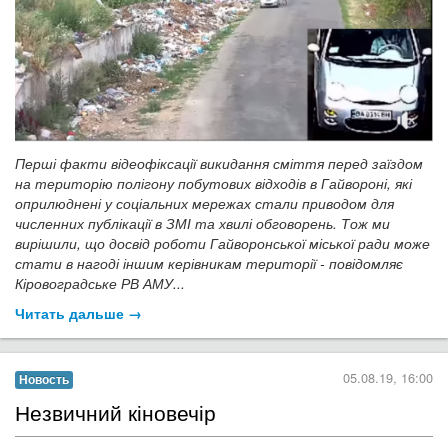
Перші факти відеофіксації викидання сміття перед заїздом
на територію полігону побутових відходів в Гайвороні, які
оприлюднені у соціальних мережах стали приводом для
численних публікації в ЗМІ та хвилі обговорень. Тож ми
вирішили, що досвід роботи Гайворонської міської ради може
стати в нагоді іншим керівникам території - повідомляє
Кіровоградське РВ АМУ...
Читать дальше →
05.08.19, 16:00
Новость
Незвичний кіновечір