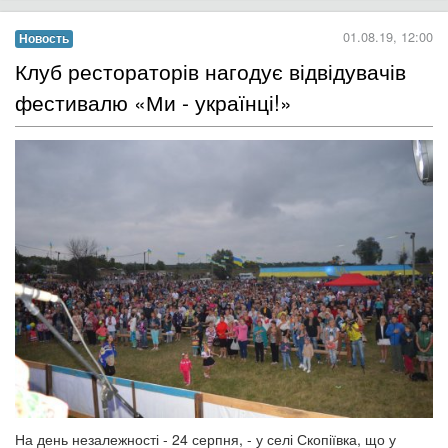
01.08.19, 12:00
Новость
Клуб рестораторів нагодує відвідувачів
фестивалю «Ми - українці!»
На день незалежності - 24 серпня, - у селі Скопіївка, що у