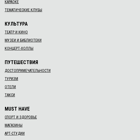
КАРАОКЕ
ТЕМАТИЧЕСКИЕ КЛУБЫ
КУЛЬТУРА
ТЕАТР И КИНО
МУЗЕИ И БИБЛИОТЕКИ
КОНЦЕРТ-ХОЛЛЫ
ПУТЕШЕСТВИЯ
ДОСТОПРИМЕЧАТЕЛЬНОСТИ
ТУРИЗМ
ОТЕЛИ
ТАКСИ
MUST HAVE
СПОРТ И ЗДОРОВЬЕ
МАГАЗИНЫ
АРТ-СТУДИИ